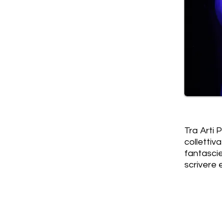
Tra Arti 
colletti
fantascie
scrivere 