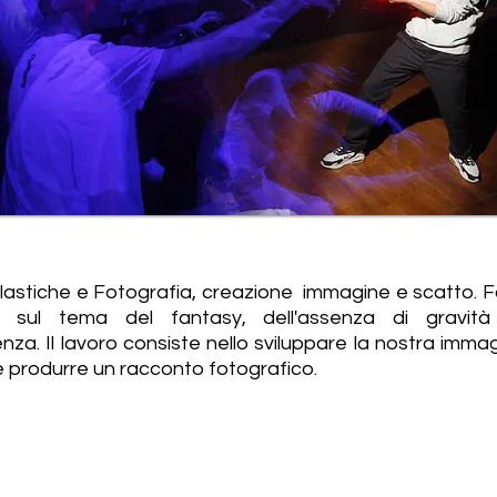
Plastiche e Fotografia, creazione
immagine e scatto. F
va sul tema del fantasy, dell'assenza di gravit
nza. Il lavoro consiste nello sviluppare la nostra imma
e produrre un racconto fotografico.