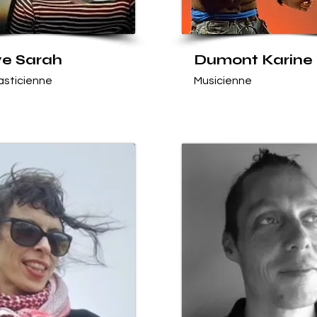
e Sarah
Dumont Karine
lasticienne
Musicienne