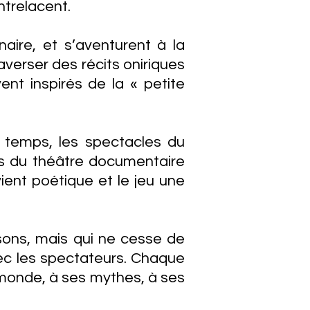
ntrelacent.
naire, et s’aventurent à la
raverser des récits oniriques
vent inspirés de la « petite
e temps, les spectacles du
res du théâtre documentaire
ent poétique et le jeu une
sons, mais qui ne cesse de
vec les spectateurs. Chaque
 monde, à ses mythes, à ses