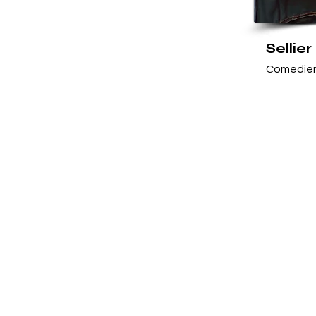
Sellier
Comédien