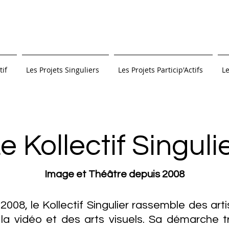
tif
Les Projets Singuliers
Les Projets Particip'Actifs
Le
e Kollectif Singuli
Image et Théâtre depuis 2008
08, le Kollectif Singulier rassemble des arti
la vidéo et des arts visuels. Sa démarche tr