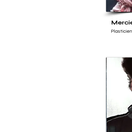
Mercie
Plasticie