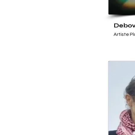
Debov
Artiste P