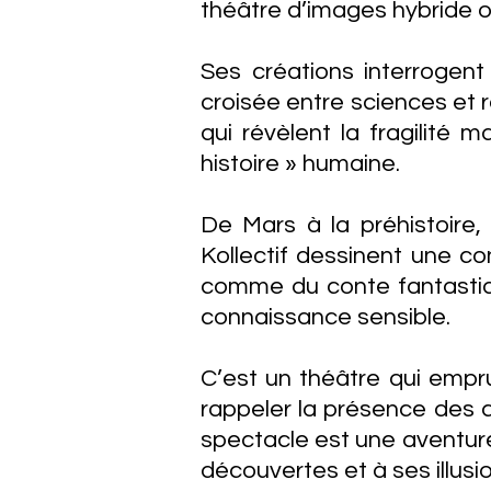
théâtre d’images hybride o
Ses créations interrogent 
croisée entre sciences et r
qui révèlent la fragilité m
histoire » humaine.
De Mars à la préhistoire
Kollectif dessinent une co
comme du conte fantastiqu
connaissance sensible.
C’est un théâtre qui empr
rappeler la présence des c
spectacle est une aventure
découvertes et à ses illusi