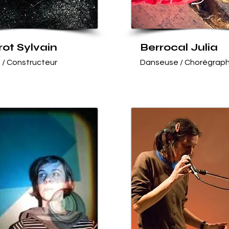
ot Sylvain
Berrocal Julia
n / Constructeur
Danseuse / Chorégrap