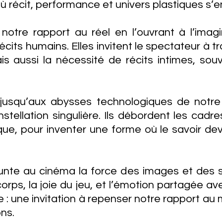
ù récit, performance et univers plastiques s’e
notre rapport au réel en l’ouvrant à l’imagi
écits humains. Elles invitent le spectateur à t
ais aussi la nécessité de récits intimes, sou
, jusqu’aux abysses technologiques de notr
nstellation singulière. Ils débordent les cad
e, pour inventer une forme où le savoir devi
unte au cinéma la force des images et des 
orps, la joie du jeu, et l’émotion partagée a
 : une invitation à repenser notre rapport au
ons.