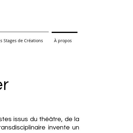
s Stages de Créations
À propos
er
stes issus du théâtre, de la
ansdisciplinaire invente un