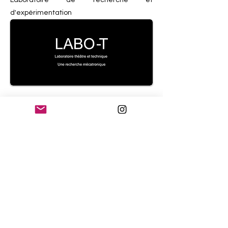
Laboratoire de recherche et
d'expérimentation
L'Atelier des Tisserins
d'Albert
Atelier Culture et Handicap