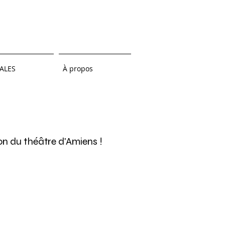
ALES
À propos
son du théâtre d'Amiens !