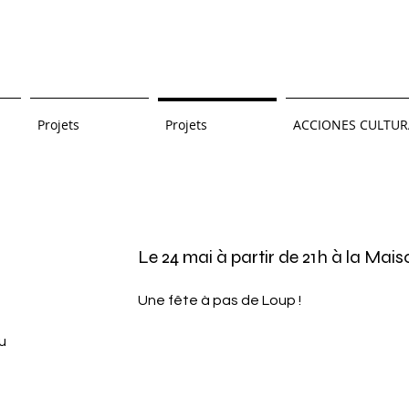
Projets
Projets
ACCIONES CULTUR
Le 24 mai à partir de 21h à la Mai
Une fête à pas de Loup !
u