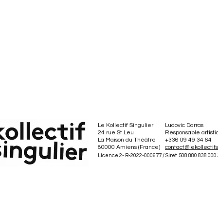
Le Kollectif Singulier
Ludovic Darras
24 rue St Leu
Responsable artist
La Maison du Théâtre
+336 09 49 34 64
80000 Amiens (France)
contact@lekollectif
Licence 2- R-2022-000677 / Siret: 508 880 838 000 