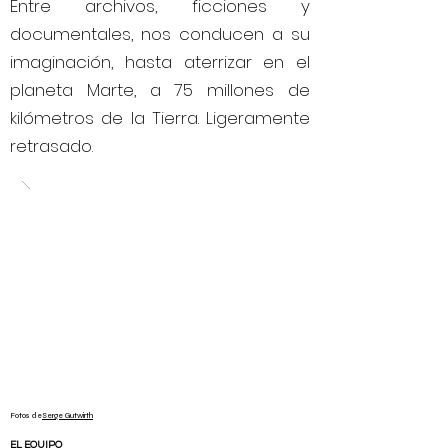
Entre archivos, ficciones y
documentales, nos conducen a su
imaginación, hasta aterrizar en el
planeta Marte, a 75 millones de
kilómetros de la Tierra. Ligeramente
retrasado.
Fotos de
Serge Gutwirth
EL EQUIPO