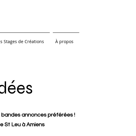
s Stages de Créations
À propos
dées
 bandes annonces préférées !
e St Leu à Amiens