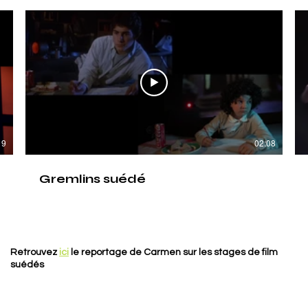
19
02:08
Gremlins suédé
Retrouvez
ici
le reportage de Carmen sur les stages de film
suédés