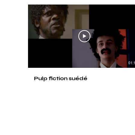
01:
Pulp fiction suédé