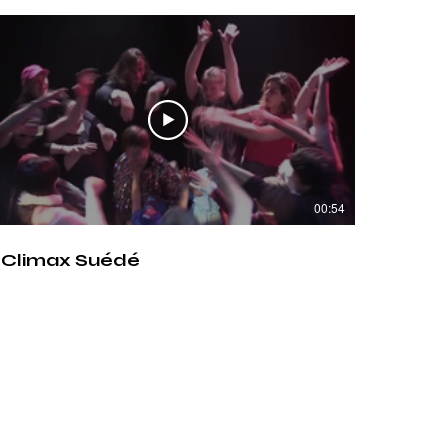
00:54
Climax Suédé