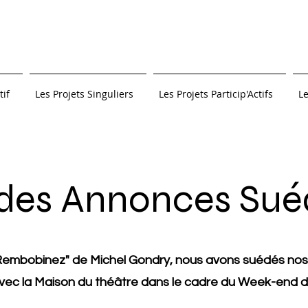
tif
Les Projets Singuliers
Les Projets Particip'Actifs
Le
des Annonces Sué
mbobinez" de Michel Gondry, nous avons suédés nos
vec la Maison du théâtre dans le cadre du Week-end d